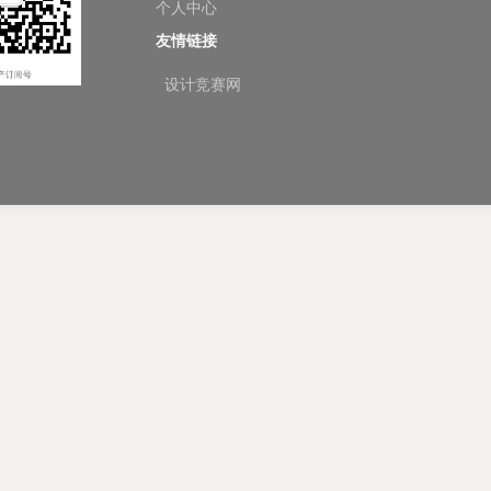
个人中心
友情链接
设计竞赛网