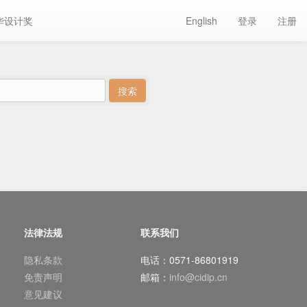
华设计奖
English
登录
注册
法律法规
联系我们
隐私条款
电话：0571-86801919
免责声明
邮箱：
info@cidip.cn
意见建议