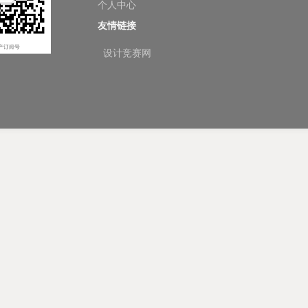
个人中心
友情链接
设计竞赛网