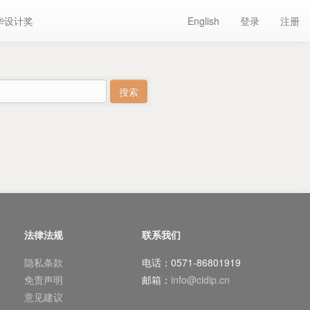
华设计奖
English
登录
注册
法律法规
联系我们
隐私条款
电话：0571-86801919
免责声明
邮箱：
info@cidip.cn
意见建议