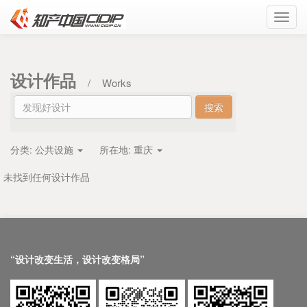
Toggl
navig
设计作品
/
Works
分类:
公共设施
所在地:
重庆
未找到任何设计作品
“设计改变生活，设计改变格局”