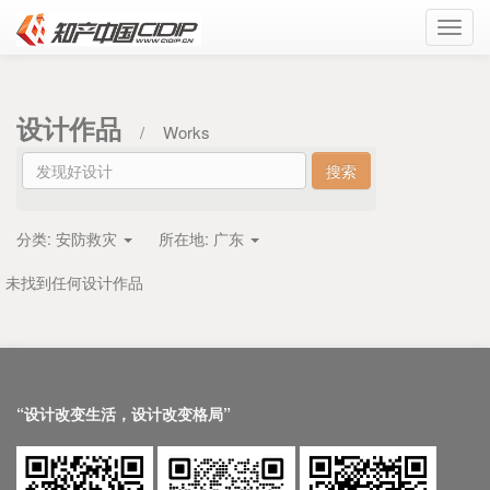
Toggl
navig
设计作品
/
Works
分类:
安防救灾
所在地:
广东
未找到任何设计作品
“设计改变生活，设计改变格局”