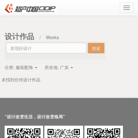
Toggl
navig
设计作品
/
Works
分类:
服装配饰
所在地:
广东
未找到任何设计作品
“设计改变生活，设计改变格局”