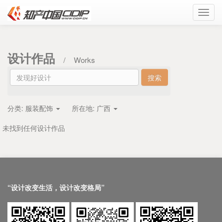
Toggl
navig
设计作品
/
Works
分类:
服装配饰
所在地:
广西
未找到任何设计作品
“设计改变生活，设计改变格局”