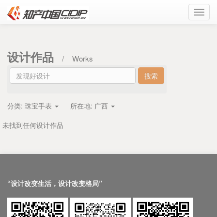
Toggl
navig
设计作品
/
Works
分类:
珠宝手表
所在地:
广西
未找到任何设计作品
“设计改变生活，设计改变格局”