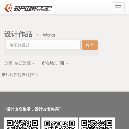
Toggl
navig
设计作品
/
Works
分类:
建筑景观
所在地:
广西
未找到任何设计作品
“设计改变生活，设计改变格局”