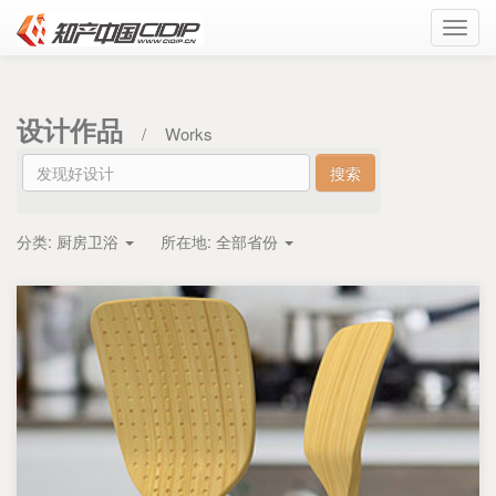
Toggl
navig
设计作品
/
Works
分类:
厨房卫浴
所在地:
全部省份