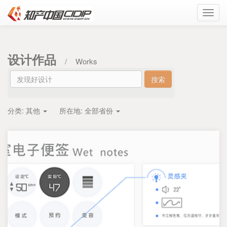
Toggl
navig
设计作品
/
Works
分类:
其他
所在地:
全部省份