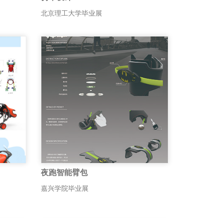
北京理工大学毕业展
夜跑智能臂包
嘉兴学院毕业展