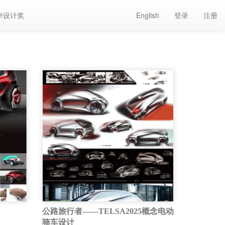
华设计奖
English
登录
注册
公路旅行者——TELSA2025概念电动
骑车设计