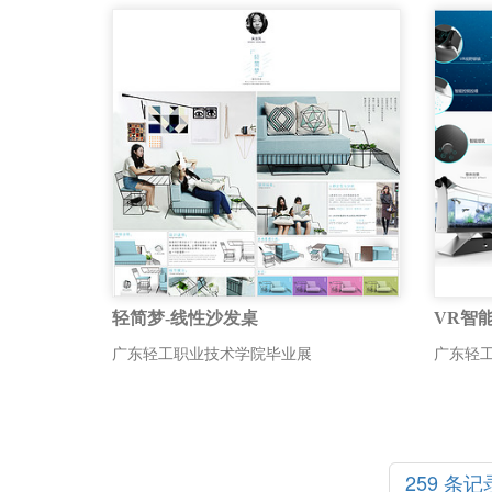
轻简梦-线性沙发桌
VR智
广东轻工职业技术学院毕业展
广东轻
259 条记录