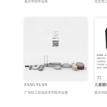
嘉兴学院毕业展
北京理
FANG YUAN
儿童糖
广东轻工职业技术学院毕业展
嘉兴学